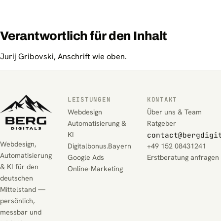
Verantwortlich für den Inhalt
Jurij Gribovski, Anschrift wie oben.
LEISTUNGEN
KONTAKT
Webdesign
Über uns & Team
Automatisierung &
Ratgeber
KI
contact@bergdigi
Webdesign,
Digitalbonus.Bayern
+49 152 08431241
Automatisierung
Google Ads
Erstberatung anfragen
& KI für den
Online-Marketing
deutschen
Mittelstand —
persönlich,
messbar und