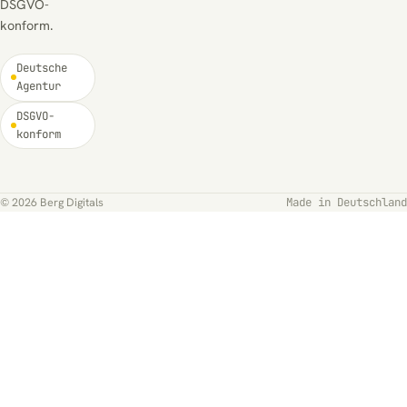
DSGVO-
konform.
Deutsche
Agentur
DSGVO-
konform
Made in Deutschland
© 2026 Berg Digitals